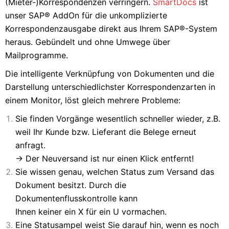
(Mieter-)Korrespondenzen verringern.
SmartDocs
ist
unser SAP® AddOn für die unkomplizierte
Korrespondenzausgabe direkt aus Ihrem SAP®-System
heraus. Gebündelt und ohne Umwege über
Mailprogramme.
Die intelligente Verknüpfung von Dokumenten und die
Darstellung unterschiedlichster Korrespondenzarten in
einem
Monitor, löst gleich mehrere Probleme:
Sie finden Vorgänge wesentlich schneller wieder, z.B.
weil Ihr Kunde bzw. Lieferant die Belege erneut
anfragt.
-> Der Neuversand ist nur einen Klick entfernt!
Sie wissen genau, welchen Status zum Versand das
Dokument besitzt. Durch die
Dokumentenflusskontrolle kann
Ihnen keiner ein X für ein U vormachen.
Eine Statusampel weist Sie darauf hin, wenn es noch