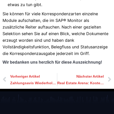
etwas zu tun gibt.
Sie können für viele Korrespondenzarten einzelne
Module aufschalten, die im SAP® Monitor als
zusätzliche Reiter
auftauchen. Nach einer gezielten
Selektion sehen Sie auf einen Blick, welche Dokumente
erzeugt worden sind und
haben dank
Vollständigkeitsfunktion, Belegfluss und Statusanzeige
die Korrespondenzausgabe jederzeit im Griff.
Wir bedanken uns herzlich für diese Auszeichnung!
Vorheriger Artikel
Nächster Artikel
Zahlungsavis Wiederholdruck in SAP: Mit SmartDocs kein Problem
Real Estate Arena: Kostenlose e-Tickets zu verschenken