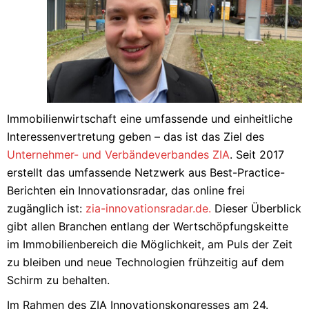
Immobilienwirtschaft eine umfassende und einheitliche
Interessenvertretung geben – das ist das Ziel des
Unternehmer- und Verbändeverbandes ZIA
. Seit 2017
erstellt das umfassende Netzwerk aus Best-Practice-
Berichten ein Innovationsradar, das online frei
zugänglich ist:
zia-innovationsradar.de.
Dieser Überblick
gibt allen Branchen entlang der Wertschöpfungskeitte
im Immobilienbereich die Möglichkeit, am Puls der Zeit
zu bleiben und neue Technologien frühzeitig auf dem
Schirm zu behalten.
Im Rahmen des ZIA Innovationskongresses am 24.